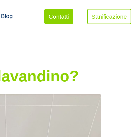
Blog
Contatti
Sanificazione
 lavandino?