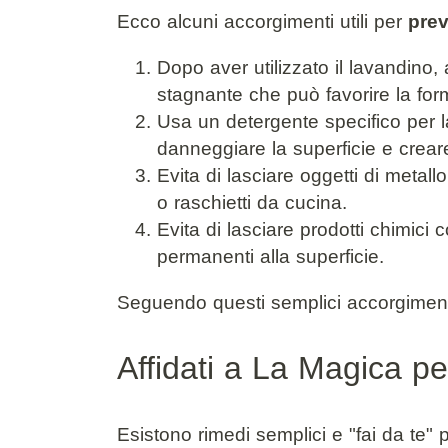
Ecco alcuni accorgimenti utili per
prev
Dopo aver utilizzato il lavandin
stagnante che può favorire la for
Usa un detergente specifico per l
danneggiare la superficie e creare
Evita di lasciare oggetti di metal
o raschietti da cucina.
Evita di lasciare prodotti chimic
permanenti alla superficie.
Seguendo questi semplici accorgimenti e
Affidati a La Magica pe
Esistono rimedi semplici e "fai da te