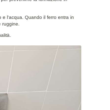
no e l'acqua. Quando il ferro entra in
e ruggine.
alità.