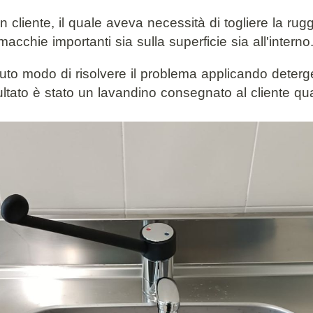
cliente, il quale aveva necessità di togliere la ruggi
acchie importanti sia sulla superficie sia all'interno
o modo di risolvere il problema applicando detergen
sultato è stato un lavandino consegnato al cliente q