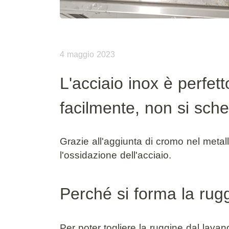
4 maggio 2023
L'acciaio inox è perfet
facilmente, non si sch
Grazie all'aggiunta di
cromo
nel metall
l'ossidazione dell'acciaio.
Perché si forma la rug
Per poter togliere la ruggine dal lav