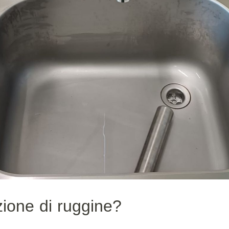
ione di ruggine?