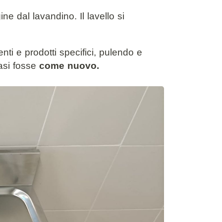
ne dal lavandino. Il lavello si
.
ti e prodotti specifici, pulendo e
uasi fosse
come nuovo.