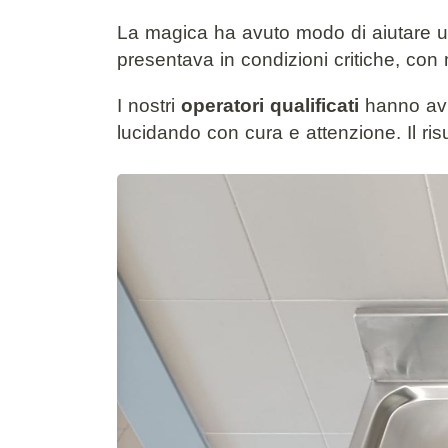
La
magica
ha avuto modo di aiutare un 
presentava in condizioni critiche, con m
I nostri
operatori qualificati
hanno avut
lucidando con cura e attenzione. Il ri