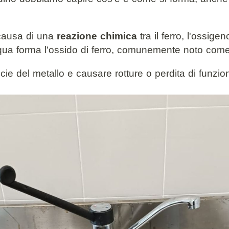
 causa di una
reazione chimica
tra il ferro, l'ossige
acqua forma l'ossido di ferro, comunemente noto com
e del metallo e causare rotture o perdita di funzion