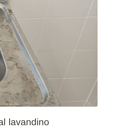
dal lavandino