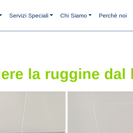
Servizi Speciali
Chi Siamo
Perchè noi
ere la ruggine dal