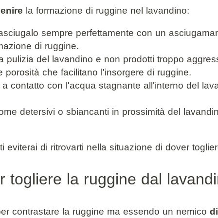
enire
la formazione di ruggine nel lavandino:
o, asciugalo sempre perfettamente con un asciugaman
mazione di ruggine.
a pulizia del lavandino e non prodotti troppo aggres
 porosità che facilitano l'insorgere di ruggine.
lo a contatto con l'acqua stagnante all'interno del 
i come detersivi o sbiancanti in prossimità del lava
viterai di ritrovarti nella situazione di dover toglie
r togliere la ruggine dal lavand
" per contrastare la ruggine ma essendo un nemico
di