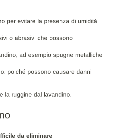
o per evitare la presenza di umidità
sivi o abrasivi che possono
lavandino, ad esempio spugne metalliche
ndino, poiché possono causare danni
re la ruggine dal lavandino.
ino
fficile da eliminare