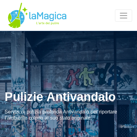
Pulizie Antivandalo
Servizi di pulizia profonda Antivandalo per riportare
l’ambiente colpito al suo stato originale.