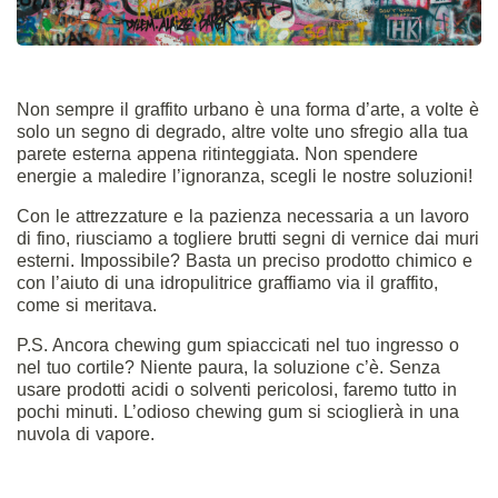
Non sempre il graffito urbano è una forma d’arte, a volte è
solo un segno di degrado, altre volte uno sfregio alla tua
parete esterna appena ritinteggiata. Non spendere
energie a maledire l’ignoranza, scegli le nostre soluzioni!
Con le attrezzature e la pazienza necessaria a un lavoro
di fino, riusciamo a togliere brutti segni di vernice dai muri
esterni. Impossibile? Basta un preciso prodotto chimico e
con l’aiuto di una idropulitrice graffiamo via il graffito,
come si meritava.
P.S. Ancora chewing gum spiaccicati nel tuo ingresso o
nel tuo cortile? Niente paura, la soluzione c’è. Senza
usare prodotti acidi o solventi pericolosi, faremo tutto in
pochi minuti. L’odioso chewing gum si scioglierà in una
nuvola di vapore.