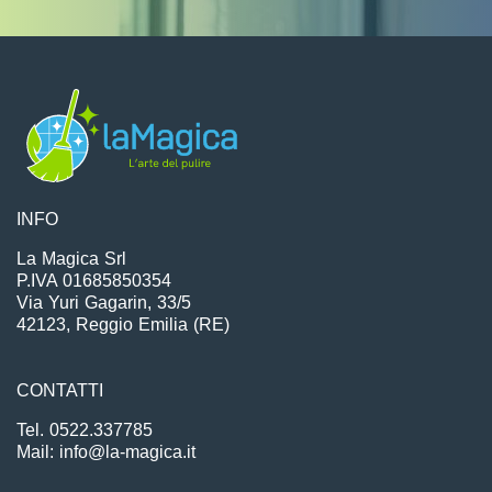
INFO
La Magica Srl
P.IVA 01685850354
Via Yuri Gagarin, 33/5
42123, Reggio Emilia (RE)
CONTATTI
Tel. 0522.337785
Mail: info@la-magica.it