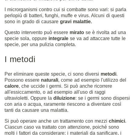
I microrganismi contro cui si combatte sono vari: si parla
perlopiù di
batteri
, funghi, muffe e virus. Alcuni di questi
sono in grado di causare
gravi malattie.
Questo intervento può essere
mirato
se è rivolta ad una
specie sola, oppure
integrale
se va ad attaccare tutte le
specie, per una pulizia completa.
I metodi
Per eliminare queste specie, ci sono diversi
metodi
.
Possono essere
naturali
, come ad esempio l'utilizzo del
calore
, che uccide i germi. Si può anche ricorrere
all'essiccamento, o ad esempio all'uso di raggi
ultravioletti. Oppure la
diluizione
: se i germi sono dispersi
con aria o acqua, raramente riescono a diventare così
tanti da causare una malattia.
Si può operare anche un trattamento con mezzi
chimici
.
Ciascun caso va trattato con attenzione, poiché sono
molti i fattori da considerare: i materiali da sanificare, i