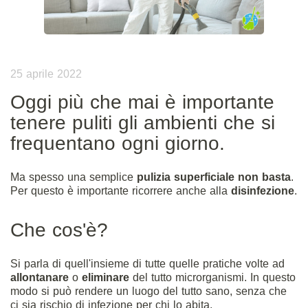
25 aprile 2022
Oggi più che mai è importante
tenere puliti gli ambienti che si
frequentano ogni giorno.
Ma spesso una semplice
pulizia superficiale non basta
.
Per questo è importante ricorrere anche alla
disinfezione
.
Che cos'è?
Si parla di quell'insieme di tutte quelle pratiche volte ad
allontanare
o
eliminare
del tutto microrganismi. In questo
modo si può rendere un luogo del tutto sano, senza che
ci sia rischio di infezione per chi lo abita.