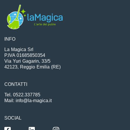
INFO
La Magica Srl
P.IVA 01685850354
Via Yuri Gagarin, 33/5
42123, Reggio Emilia (RE)
CONTATTI
Tel. 0522.337785
Mail: info@la-magica.it
SOCIAL