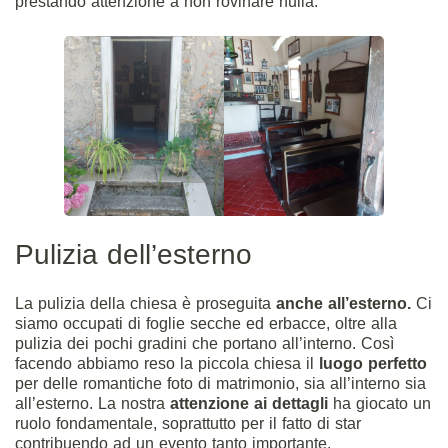
prestando attenzione a non rovinare nulla.
Pulizia dell’esterno
La pulizia della chiesa è proseguita
anche all’esterno.
Ci
siamo occupati di foglie secche ed erbacce, oltre alla
pulizia dei pochi gradini che portano all’interno. Così
facendo abbiamo reso la piccola chiesa il
luogo perfetto
per delle romantiche foto di
matrimonio
, sia all’interno sia
all’esterno. La nostra
attenzione ai dettagli
ha giocato un
ruolo fondamentale, soprattutto per il fatto di star
contribuendo ad un evento tanto importante.