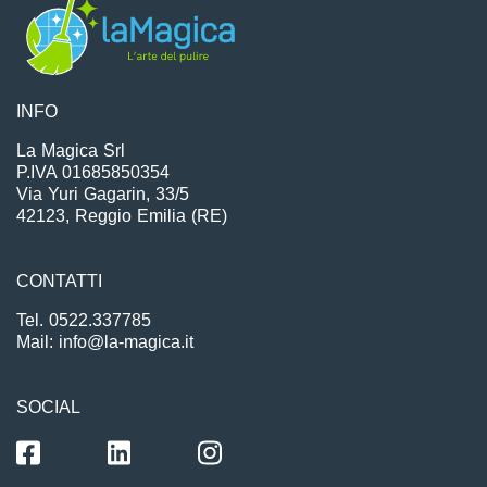
INFO
La Magica Srl
P.IVA 01685850354
Via Yuri Gagarin, 33/5
42123, Reggio Emilia (RE)
CONTATTI
Tel. 0522.337785
Mail: info@la-magica.it
SOCIAL