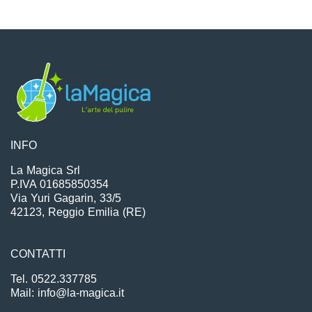
INFO
La Magica Srl
P.IVA 01685850354
Via Yuri Gagarin, 33/5
42123, Reggio Emilia (RE)
CONTATTI
Tel. 0522.337785
Mail: info@la-magica.it