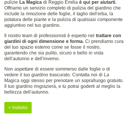
pulizie
La Magica
di Reggio Emilia
è qui per aiutarti.
Offriamo un servizio completo di pulizia del giardino che
include la rimozione delle foglie, il taglio dell'erba, la
potatura delle piante e la pulizia di qualsiasi componente
aggiuntivo nel tuo giardino.
Il nostro team di professionisti è esperto nel
trattare con
giardini di ogni dimensione e forma.
Ci prendiamo cura
del tuo spazio esterno come se fosse il nostro,
garantendo che sia pulito, sicuro e bello in vista
dell'autunno e dell'inverno.
Non aspettare di essere sommerso dalle foglie o di
vedere il tuo giardino trascurato. Contatta noi di La
Magica oggi stesso
per prenotare un sopralluogo gratuito.
Il tuo giardino ringrazierà, e tu potrai goderti al meglio la
bellezza dell'autunno.
< Indietro