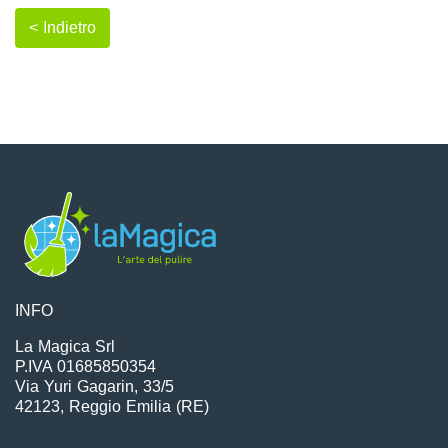
< Indietro
INFO
La Magica Srl
P.IVA 01685850354
Via Yuri Gagarin, 33/5
42123, Reggio Emilia (RE)