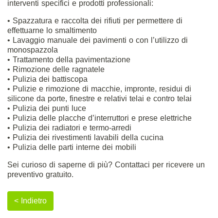
interventi specifici e prodotti professionali:
• Spazzatura e raccolta dei rifiuti per permettere di
effettuarne lo smaltimento
• Lavaggio manuale dei pavimenti o con l’utilizzo di
monospazzola
• Trattamento della pavimentazione
• Rimozione delle ragnatele
• Pulizia dei battiscopa
• Pulizie e rimozione di macchie, impronte, residui di
silicone da porte, finestre e relativi telai e contro telai
• Pulizia dei punti luce
• Pulizia delle placche d’interruttori e prese elettriche
• Pulizia dei radiatori e termo-arredi
• Pulizia dei rivestimenti lavabili della cucina
• Pulizia delle parti interne dei mobili
Sei curioso di saperne di più?
Contattaci
per ricevere un
preventivo gratuito.
< Indietro