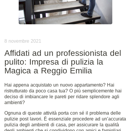
8 novembre 2021
Affidati ad un professionista del
pulito: Impresa di pulizia la
Magica a Reggio Emilia
Hai appena acquistato un nuovo appartamento? Hai
ristrutturato da poco casa tua? O più semplicemente hai
deciso di imbiancare le pareti per ridare splendore agli
ambienti?
Ognuna di queste attività porta con sé il problema delle
pulizie post lavori. È essenziale procedere ad un’accurata
pulizia degli ambienti di casa, per assicurare la qualità
degli ambienti che si condividono con amici e famigliari.