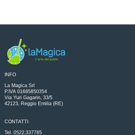
INFO
La Magica Srl
P.IVA 01685850354
Via Yuri Gagarin, 33/5
42123, Reggio Emilia (RE)
CONTATTI
Tel. 0522.337785